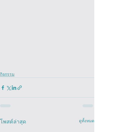
กิจกรรม
ดูทั้งหมด
โพสต์ล่าสุด