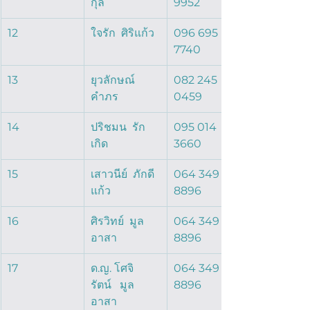
กุล  
9952
12
ใจรัก  ศิริแก้ว  
096 695 
7740
13
ยุวลักษณ์  
082 245 
คำภร  
0459
14
ปริชมน  รัก
095 014 
เกิด  
3660
15
เสาวนีย์  ภักดี
064 349 
แก้ว  
8896
16
ศิรวิทย์  มูล
064 349 
อาสา  
8896
17
ด.ญ. โศจิ
064 349 
รัตน์   มูล
8896
อาสา  