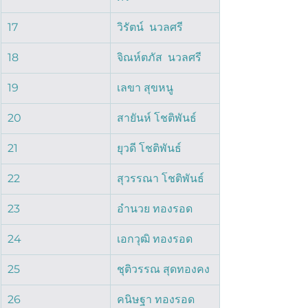
17
วิรัตน์  นวลศรี  
18
จิณห์ตภัส  นวลศรี  
19
เลขา สุขหนู
20
สายันห์ โชติพันธ์
21
ยุวดี โชติพันธ์
22
สุวรรณา โชติพันธ์
23
อำนวย ทองรอด
24
เอกวุฒิ ทองรอด
25
ชุติวรรณ สุดทองคง
26
คนิษฐา ทองรอด