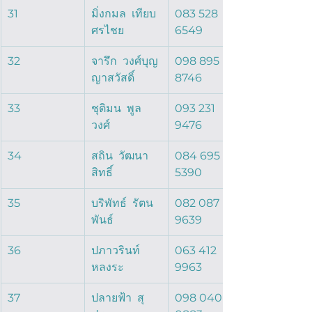
31
มิ่งกมล  เทียบ
083 528 
ศรไชย  
6549
32
จารึก  วงศ์บุญ
098 895 
ญาสวัสดิ์  
8746
33
ชุติมน  พูล
093 231 
วงศ์  
9476
34
สถิน  วัฒนา
084 695 
สิทธิ์  
5390
35
บริพัทธ์  รัตน
082 087 
พันธ์  
9639
36
ปภาวรินท์  
063 412 
หลงระ  
9963
37
ปลายฟ้า  สุ
098 040 