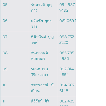
05
รัตนาวดี  บุญ
094 987 
การ  
7492
06
ธวัชชัย  ยุทธ
061 069 1691
วารี  
07
พินิจนันท์  บุญ
098 732 
วงค์  
3220
08
จันทกานต์  
085 785 
ทวนทอง  
4950
09
รเณศ  เจน
092 814 
วิริยะวงศา  
4554
10
วัชราภรณ์   มี
094 367 
เถื่อน  
6148
11
ศิริรัตน์  ศิริ
082 435 