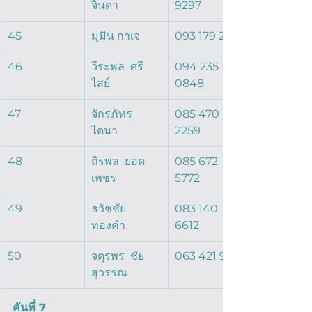
จินดา  
9297
45
มุมิน กาเจ 
093 179 2172
46
วีระพล  ศรี
094 235 
ไสย์  
0848
47
จักรภัทร  
085 470 
ไดนา  
2259
48
ถิรพล  ยอด
085 672 
เพชร  
5772
49
ธวัชชัย 
083 140 
ทองคำ
6612
50
จตุรพร  ชัย
063 421 9154
สุวรรณ  
คันที่ 7