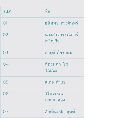
รหัส
ชื่อ 
01
ธนัชพร  ดวงจันทร์  
02
นางสาวกรรณิการ์  
เจริญกิจ  
03
สายูดี  ดือราแม  
04
ฉัตรนภา  โส
วัณณะ  
05
สุเทพ ตำแอ
06
วิไลวรรณ 
นวลละออง
07
ศักดิ์ณตชัย  สุขดี  