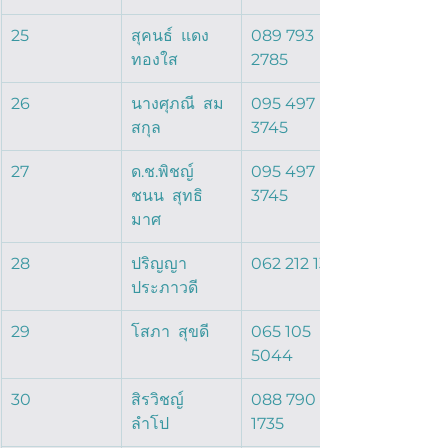
25
สุคนธ์  แดง
089 793 
ทองใส  
2785
26
นางศุภณี  สม
095 497 
สกุล  
3745
27
ด.ช.พิชญ์
095 497 
ชนน  สุทธิ
3745
มาศ  
28
ปริญญา  
062 212 1328
ประภาวดี  
29
โสภา  สุขดี  
065 105 
5044
30
สิรวิชญ์   
088 790 
ลำโป  
1735