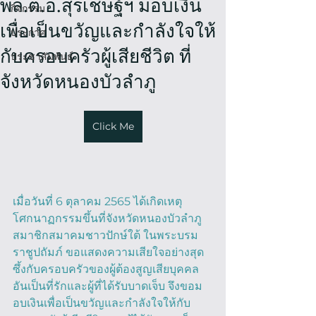
พล.ต.อ.สุรเชษฐ์ฯ มอบเงิน
กิจกรรม
เพื่อเป็นขวัญและกำลังใจให้
ประกาศ
กับครอบครัวผู้เสียชีวิต ที่
ประชาสัมพันธ์
จังหวัดหนองบัวลำภู
Click Me
เมื่อวันที่ 6 ตุลาคม 2565 ได้เกิดเหตุ
โศกนาฏกรรมขึ้นที่จังหวัดหนองบัวลำภู
สมาชิกสมาคมชาวปักษ์ใต้ ในพระบรม
ราชูปถัมภ์ ขอแสดงความเสียใจอย่างสุด
ซึ้งกับครอบครัวของผู้ต้องสูญเสียบุคคล
อันเป็นที่รักและผู้ที่ได้รับบาดเจ็บ จึงขอม
อบเงินเพื่อเป็นขวัญและกำลังใจให้กับ