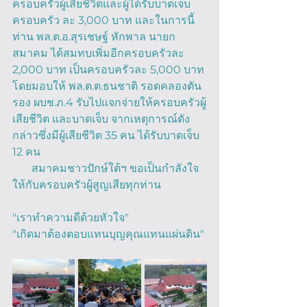
ครอบครัวผู้เสียชีวิตและผู้ได้รับบาดเจ็บ 
ครอบครัว ละ 3,000 บาท และในการนี้
ท่าน พล.ต.อ.สุรเชษฐ์ หักพาล นายก
สมาคม ได้สมทบเพิ่มอีกครอบครัวละ 
2,000 บาท เป็นครอบครัวละ 5,000 บาท 
โดยมอบให้ พล.ต.ต.ธนชาติ รอดคลองตัน 
รอง ผบช.ภ.4 รับไปแจกจ่ายให้ครอบครัวผู้
เสียชีวิต และบาดเจ็บ จากเหตุการณ์ดัง
กล่าวซึ่งมีผู้เสียชีวิต 35 คน ได้รับบาดเจ็บ 
12 คน 
       สมาคมชาวปักษ์ใต้ฯ ขอเป็นกำลังใจ
ให้กับครอบครัวผู้สูญเสียทุกท่าน
"เราทำความดีด้วยหัวใจ"
"เกิดมาต้องตอบแทนบุญคุณแทนแผ่นดิน"