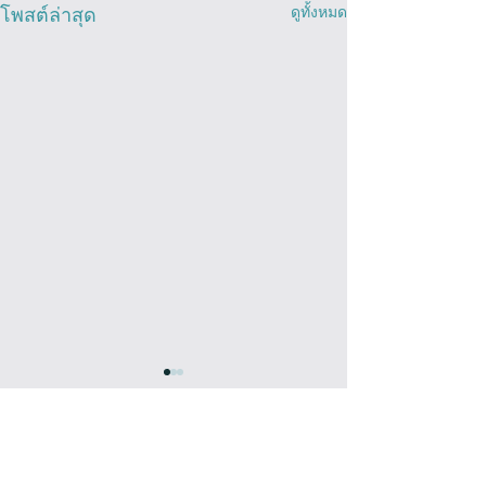
ดูทั้งหมด
โพสต์ล่าสุด
ความคิดเห็น